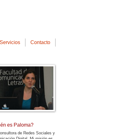
Servicios
Contacto
én es Paloma?
onsultora de Redes Sociales y
icación Digital. Mi misión es