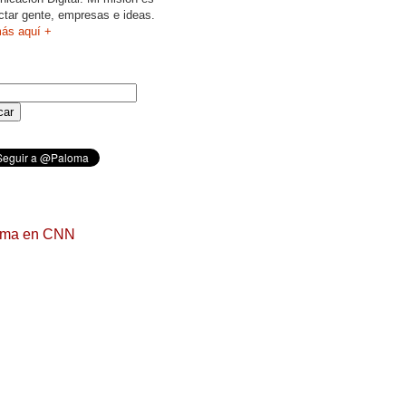
ctar gente, empresas e ideas.
ás aquí +
oma en CNN