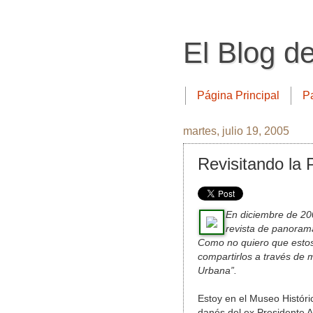
El Blog d
Página Principal
P
martes, julio 19, 2005
Revisitando la
En diciembre de 200
revista de panorama
Como no quiero que estos 
compartirlos a través de 
Urbana”.
Estoy en el Museo Históri
danés del ex Presidente 