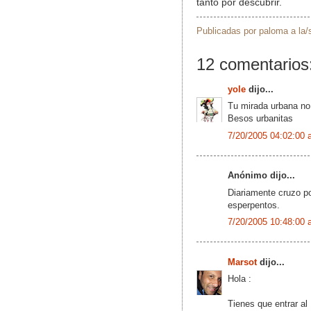
tanto por descubrir.
Publicadas por
paloma
a la
12 comentarios
yole
dijo...
Tu mirada urbana no 
Besos urbanitas
7/20/2005 04:02:00 
Anónimo dijo...
Diariamente cruzo por
esperpentos.
7/20/2005 10:48:00 
Marsot
dijo...
Hola :
Tienes que entrar al