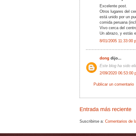
Excelente post.
Otros lugares del cen
está unido por un pue
comida peruana (incl
Vivo cerca del centr
Un abrazo, y estás e
8/01/2005 11:33:00 
dong
dijo...
Este blog ha sido el
2/09/2020 06:53:00 
Publicar un comentario
Entrada más reciente
Suscribirse a:
Comentarios de l