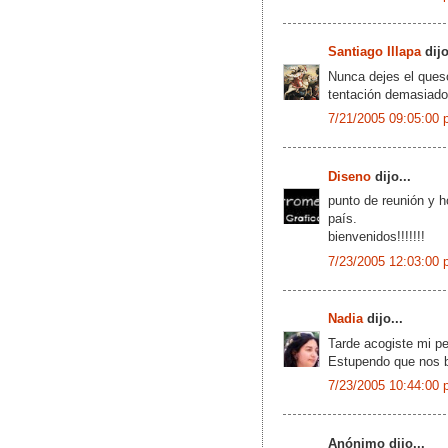
Santiago Illapa
dijo
Nunca dejes el queso
tentación demasiado
7/21/2005 09:05:00 
Diseno
dijo...
punto de reunión y h
país.
bienvenidos!!!!!!!
7/23/2005 12:03:00 
Nadia
dijo...
Tarde acogiste mi pe
Estupendo que nos b
7/23/2005 10:44:00 
Anónimo dijo...