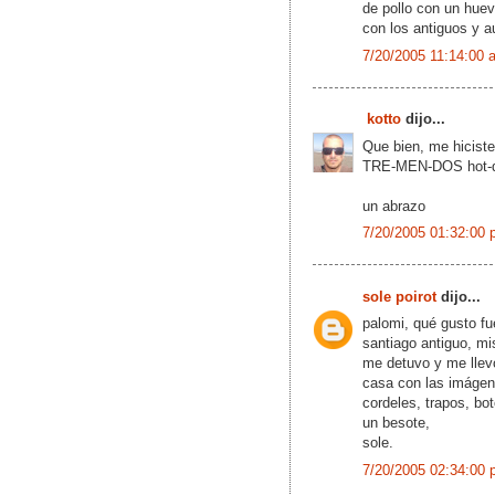
de pollo con un hu
con los antiguos y a
7/20/2005 11:14:00 
kotto
dijo...
Que bien, me hiciste
TRE-MEN-DOS hot-dog
un abrazo
7/20/2005 01:32:00 
sole poirot
dijo...
palomi, qué gusto fu
santiago antiguo, mi
me detuvo y me llevó 
casa con las imágene
cordeles, trapos, bot
un besote,
sole.
7/20/2005 02:34:00 