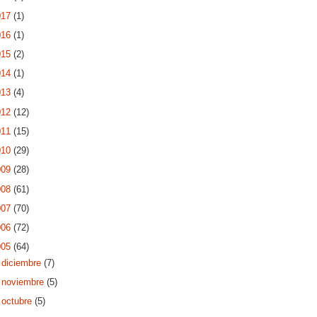
017
(1)
016
(1)
015
(2)
014
(1)
013
(4)
012
(12)
011
(15)
010
(29)
009
(28)
008
(61)
007
(70)
006
(72)
005
(64)
►
diciembre
(7)
►
noviembre
(5)
►
octubre
(5)