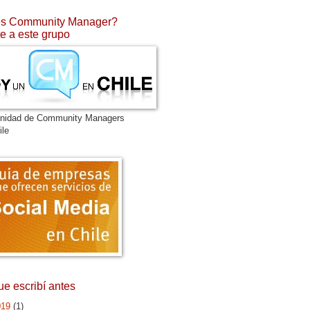
s Community Manager?
e a este grupo
nidad de Community Managers
ile
ue escribí antes
019
(1)