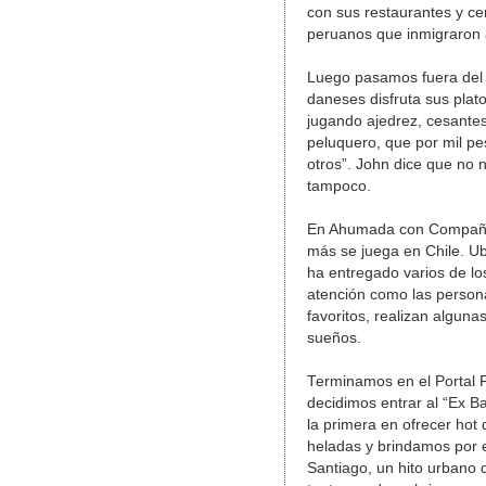
con sus restaurantes y ce
peruanos que inmigraron 
Luego pasamos fuera del 
daneses disfruta sus plat
jugando ajedrez, cesantes
peluquero, que por mil pe
otros”. John dice que no n
tampoco.
En Ahumada con Compañía 
más se juega en Chile. Ub
ha entregado varios de lo
atención como las person
favoritos, realizan alguna
sueños.
Terminamos en el Portal 
decidimos entrar al “Ex 
la primera en ofrecer hot
heladas y brindamos por e
Santiago, un hito urbano 