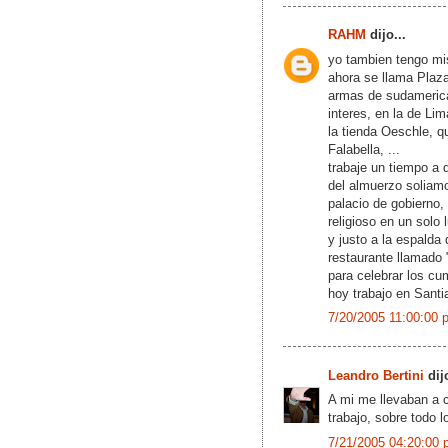
RAHM
dijo...
yo tambien tengo mi
ahora se llama Plaz
armas de sudamerica
interes, en la de Li
la tienda Oeschle, 
Falabella, ...
trabaje un tiempo a 
del almuerzo soliamo
palacio de gobierno, 
religioso en un solo 
y justo a la espalda 
restaurante llamado 
para celebrar los cu
hoy trabajo en Sant
7/20/2005 11:00:00 
Leandro Bertini
dijo
A mi me llevaban a 
trabajo, sobre todo 
7/21/2005 04:20:00 