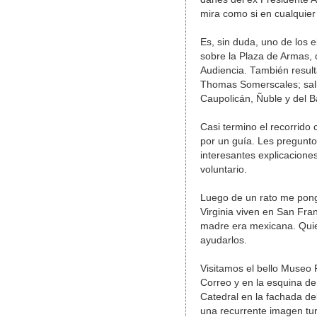
mira como si en cualquier
Es, sin duda, uno de los 
sobre la Plaza de Armas, 
Audiencia. También result
Thomas Somerscales; salitr
Caupolicán, Ñuble y del B
Casi termino el recorrid
por un guía. Les pregunto
interesantes explicacione
voluntario.
Luego de un rato me pong
Virginia viven en San Fra
madre era mexicana. Quie
ayudarlos.
Visitamos el bello Museo 
Correo y en la esquina de 
Catedral en la fachada del
una recurrente imagen tur