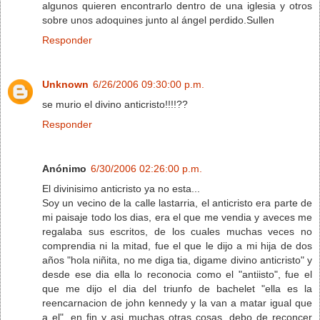
algunos quieren encontrarlo dentro de una iglesia y otros
sobre unos adoquines junto al ángel perdido.Sullen
Responder
Unknown
6/26/2006 09:30:00 p.m.
se murio el divino anticristo!!!!??
Responder
Anónimo
6/30/2006 02:26:00 p.m.
El divinisimo anticristo ya no esta...
Soy un vecino de la calle lastarria, el anticristo era parte de
mi paisaje todo los dias, era el que me vendia y aveces me
regalaba sus escritos, de los cuales muchas veces no
comprendia ni la mitad, fue el que le dijo a mi hija de dos
años "hola niñita, no me diga tia, digame divino anticristo" y
desde ese dia ella lo reconocia como el "antiisto", fue el
que me dijo el dia del triunfo de bachelet "ella es la
reencarnacion de john kennedy y la van a matar igual que
a el", en fin y asi muchas otras cosas, debo de reconcer