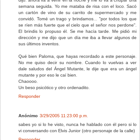
semana seguida. Yo me mataba de risa con el loco. Sacó
un cartón de vino de su carrito de supermercado y me
convidó. Tomé un trago y brindamos... "por todos los que
se ríen más fuerte que el cielo que el señor nos perdone".
El brindis lo propuso él. Se me hacía tarde. Me pidió mi
dirección y me dijo que un día me iba a llevar algunos de
sus últimos inventos.
Qué bien Paloma, que hayas recordado a este personaje.
No me quiso decir su nombre. Cuando lo vuelvas a ver
dale saludos del Ángel Mutante, le dije que era un ángel
mutante y por eso le caí bien.
Chaoooo.
Un beso psicótico y otro ordenadito.
Responder
Anónimo
3/29/2005 11:23:00 p.m.
sabes yo si lo he visto, nunca he hablado con él pero si lo
vi conversando con Elvis Junior (otro personaje de la calle)
Responder