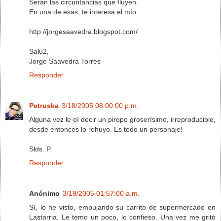
Serán las circuntancias que fluyen.
En una de esas, te interesa el mío:
http://jorgesaavedra.blogspot.com/
Salu2,
Jorge Saavedra Torres
Responder
Petruska
3/18/2005 08:00:00 p.m.
Alguna vez le oí decir un piropo groserísimo, irreproducible,
desde entonces lo rehuyo. Es todo un personaje!
Slds. P.
Responder
Anónimo
3/19/2005 01:57:00 a.m.
Sí, lo he visto, empujando su carrito de supermercado en
Lastarria. Le temo un poco, lo confieso. Una vez me gritó