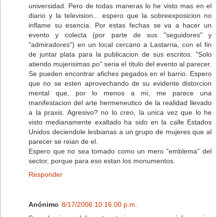
universidad. Pero de todas maneras lo he visto mas en el
diario y la television... espero que la sobreexposicion no
inflame su esencia. Por estas fechas se va a hacer un
evento y colecta (por parte de sus "seguidores" y
"admiradores") en un local cercano a Lastarria, con el fin
de juntar plata para la publicacion de sus escritos. "Solo
atiendo mujerisimas po" seria el titulo del evento al parecer.
Se pueden encontrar afiches pegados en el barrio. Espero
que no se esten aprovechando de su evidente distorcion
mental que, por lo menos a mi, me parece una
manifestacion del arte hermeneutico de la realidad llevado
a la praxis. Agresivo? no lo creo, la unica vez que lo he
visto medianamente exaltado ha sido en la calle Estados
Unidos deciendole lesbianas a un grupo de mujeres que al
parecer se reian de el.
Espero que no sea tomado como un mero "emblema" del
sector, porque para eso estan los monumentos.
Responder
Anónimo
8/17/2006 10:16:00 p.m.