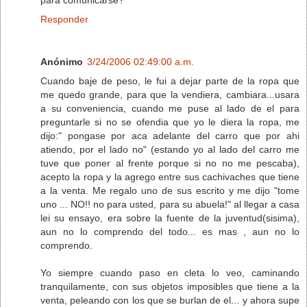
Responder
Anónimo
3/24/2006 02:49:00 a.m.
Cuando baje de peso, le fui a dejar parte de la ropa que
me quedo grande, para que la vendiera, cambiara...usara
a su conveniencia, cuando me puse al lado de el para
preguntarle si no se ofendia que yo le diera la ropa, me
dijo:" pongase por aca adelante del carro que por ahi
atiendo, por el lado no" (estando yo al lado del carro me
tuve que poner al frente porque si no no me pescaba),
acepto la ropa y la agrego entre sus cachivaches que tiene
a la venta. Me regalo uno de sus escrito y me dijo "tome
uno ... NO!! no para usted, para su abuela!" al llegar a casa
lei su ensayo, era sobre la fuente de la juventud(sisima),
aun no lo comprendo del todo... es mas , aun no lo
comprendo.
Yo siempre cuando paso en cleta lo veo, caminando
tranquilamente, con sus objetos imposibles que tiene a la
venta, peleando con los que se burlan de el... y ahora supe