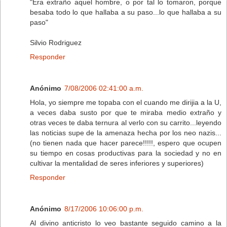
"Era extraño aquel hombre, o por tal lo tomaron, porque
besaba todo lo que hallaba a su paso...lo que hallaba a su
paso"
Silvio Rodriguez
Responder
Anónimo
7/08/2006 02:41:00 a.m.
Hola, yo siempre me topaba con el cuando me dirijia a la U,
a veces daba susto por que te miraba medio extraño y
otras veces te daba ternura al verlo con su carrito...leyendo
las noticias supe de la amenaza hecha por los neo nazis...
(no tienen nada que hacer parece!!!!!, espero que ocupen
su tiempo en cosas productivas para la sociedad y no en
cultivar la mentalidad de seres inferiores y superiores)
Responder
Anónimo
8/17/2006 10:06:00 p.m.
Al divino anticristo lo veo bastante seguido camino a la