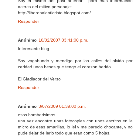
Soy el mismo del post anterior... para mas informacion
acerca del mitico personaje:
http://liberenalanticristo.blogspot.com/
Responder
Anónimo
10/02/2007 03:41:00 p.m.
Interesante blog...
Soy vagabundo y mendigo por las calles del olvido por
caridad unos besos que tengo el corazon herido
El Gladiador del Verso
Responder
Anónimo
3/07/2009 01:39:00 p.m.
esos bomberisimos...
una vez encontre unas fotocopias con unos escritos en la
micro de esas amarillas, lo lei y me parecio chocante, y no
pude dejar de lerlo todo que eran como 5 hojas.