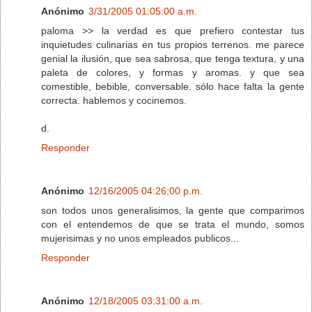
Anónimo
3/31/2005 01:05:00 a.m.
paloma >> la verdad es que prefiero contestar tus
inquietudes culinarias en tus propios terrenos. me parece
genial la ilusión, que sea sabrosa, que tenga textura, y una
paleta de colores, y formas y aromas. y que sea
comestible, bebible, conversable. sólo hace falta la gente
correcta. hablemos y cocinemos.
d.
Responder
Anónimo
12/16/2005 04:26:00 p.m.
son todos unos generalisimos, la gente que comparimos
con el entendemos de que se trata el mundo, somos
mujerisimas y no unos empleados publicos...
Responder
Anónimo
12/18/2005 03:31:00 a.m.