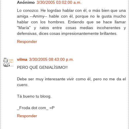
Anónimo
3/30/2005 03:02:00 a.m.
Lo conozco. He logrdao hablar con él, o más bien que una
amiga --Ammy-- hable con él, porque no le gusta mucho
hablar con los hombres. Entiendo que se hace llamar
"María" y ratos entre cosas medias incoherentes y
defensivas, dices cosas impresionantemente brillantes.
Responder
vilma
3/30/2005 08:43:00 p.m.
PERO QUÉ GENIALÍSIMO!!
Debe ser muy interesante vivir como él, pero no me da el
cuero.
Tá bueno tu bloog.
_Froda dot com_ =P
Responder