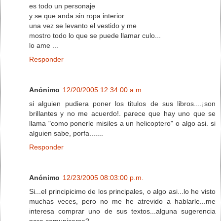
es todo un personaje
y se que anda sin ropa interior...
una vez se levanto el vestido y me
mostro todo lo que se puede llamar culo...
lo ame ...
Responder
Anónimo
12/20/2005 12:34:00 a.m.
si alguien pudiera poner los titulos de sus libros....¡son
brillantes y no me acuerdo!. parece que hay uno que se
llama "como ponerle misiles a un helicoptero" o algo asi. si
alguien sabe, porfa.......
Responder
Anónimo
12/23/2005 08:03:00 p.m.
Si...el principicimo de los principales, o algo asi...lo he visto
muchas veces, pero no me he atrevido a hablarle...me
interesa comprar uno de sus textos...alguna sugerencia
para comunicarse?