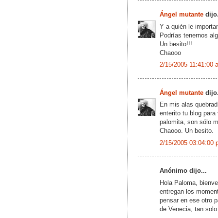
Ángel mutante
dijo.
Y a quién le import
Podrías tenernos alg
Un besito!!!
Chaooo
2/15/2005 11:41:00 
Ángel mutante
dijo.
En mis alas quebradi
enterito tu blog para
palomita, son sólo 
Chaooo. Un besito.
2/15/2005 03:04:00 
Anónimo dijo...
Hola Paloma, bienven
entregan los moment
pensar en ese otro p
de Venecia, tan solo