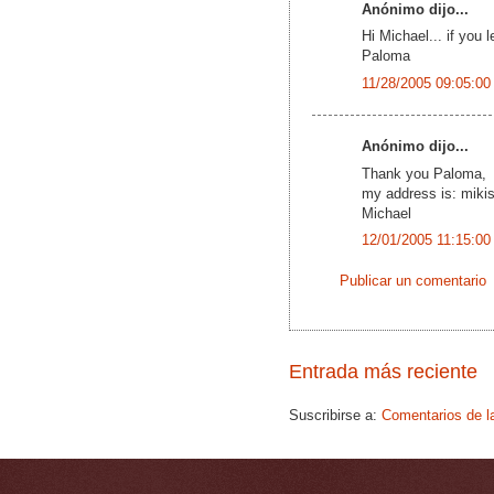
Anónimo dijo...
Hi Michael... if you 
Paloma
11/28/2005 09:05:00
Anónimo dijo...
Thank you Paloma,
my address is: mik
Michael
12/01/2005 11:15:00
Publicar un comentario
Entrada más reciente
Suscribirse a:
Comentarios de l