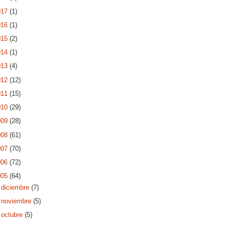
017
(1)
016
(1)
015
(2)
014
(1)
013
(4)
012
(12)
011
(15)
010
(29)
009
(28)
008
(61)
007
(70)
006
(72)
005
(64)
►
diciembre
(7)
►
noviembre
(5)
►
octubre
(5)