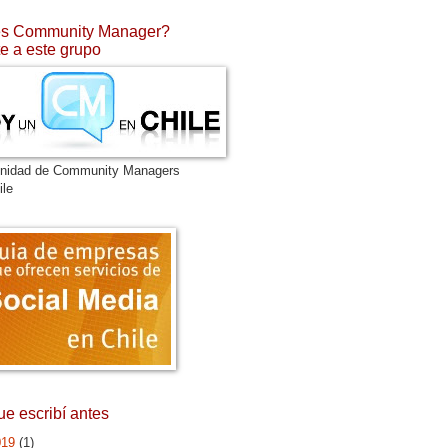
s Community Manager?
e a este grupo
nidad de Community Managers
ile
ue escribí antes
019
(1)