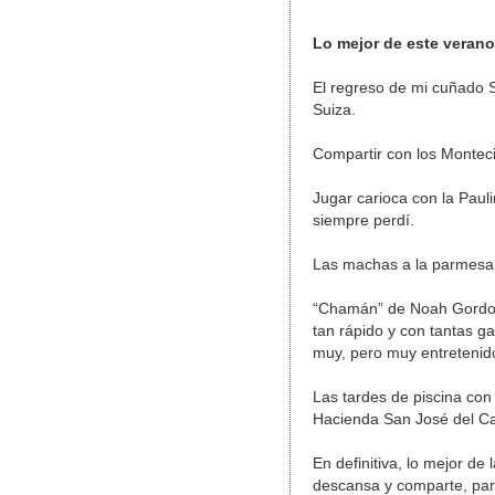
Lo mejor de este veran
El regreso de mi cuñado S
Suiza.
Compartir con los Monteci
Jugar carioca con la Paul
siempre perdí.
Las machas a la parmesan
“Chamán” de Noah Gordon,
tan rápido y con tantas g
muy, pero muy entretenid
Las tardes de piscina con C
Hacienda San José del Ca
En definitiva, lo mejor de
descansa y comparte, para 