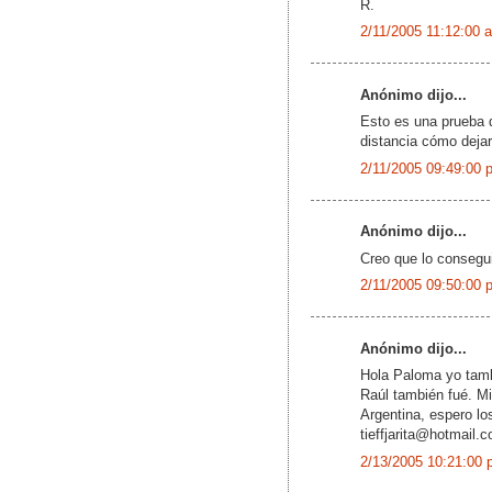
R.
2/11/2005 11:12:00 
Anónimo dijo...
Esto es una prueba 
distancia cómo deja
2/11/2005 09:49:00 
Anónimo dijo...
Creo que lo consegui
2/11/2005 09:50:00 
Anónimo dijo...
Hola Paloma yo tambi
Raúl también fué. Mi
Argentina, espero lo
tieffjarita@hotmail.
2/13/2005 10:21:00 