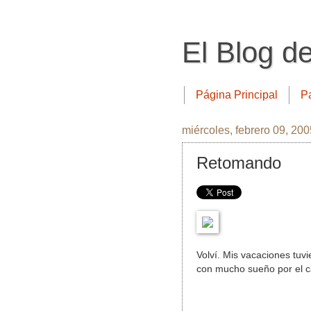
El Blog d
Página Principal
P
miércoles, febrero 09, 200
Retomando
Volví. Mis vacaciones tuv
con mucho sueño por el c