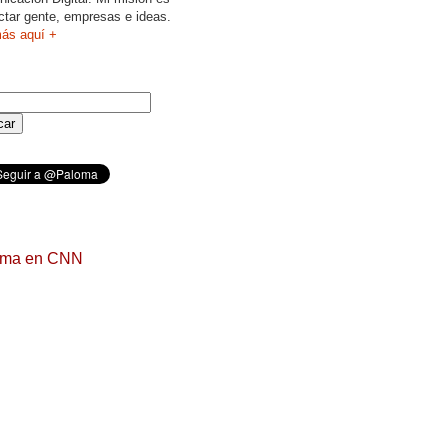
ctar gente, empresas e ideas.
ás aquí +
oma en CNN