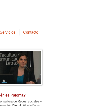
Servicios
Contacto
én es Paloma?
onsultora de Redes Sociales y
icación Digital. Mi misión es