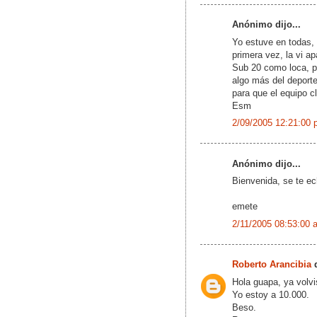
Anónimo dijo...
Yo estuve en todas,
primera vez, la vi ap
Sub 20 como loca, par
algo más del deport
para que el equipo c
Esm
2/09/2005 12:21:00 
Anónimo dijo...
Bienvenida, se te e
emete
2/11/2005 08:53:00 
Roberto Arancibia
d
Hola guapa, ya volvi
Yo estoy a 10.000.
Beso.