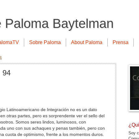
e Paloma Baytelman
alomaTV
Sobre Paloma
About Paloma
Prensa
4
 94
gio Latinoamericano de Integración no es un dato
en otras partes, pero es sorprendente ver el sello del
sotros. Somos seres lindos, luminosos, con
¿Qui
Cada uno con sus achaques y penas también, pero con
Soy c
a cuota de optimismo, frente a los momentos duros.
Comun