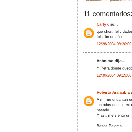
11 comentarios
Carly
dijo...
que chori..felicidade
feliz fin de año.
12/28/2004 08:20:00
Anónimo dijo...
Y Petra donde quedó
12/30/2004 09:15:00
Roberto Arancibia
d
A mí me encantan est
juntadas con los ex 
pasado.
Y así, me siento un
Besos Paloma.