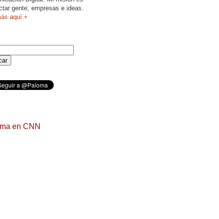
ctar gente, empresas e ideas.
ás aquí +
oma en CNN