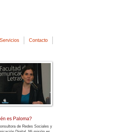
Servicios
Contacto
én es Paloma?
onsultora de Redes Sociales y
icación Digital. Mi misión es