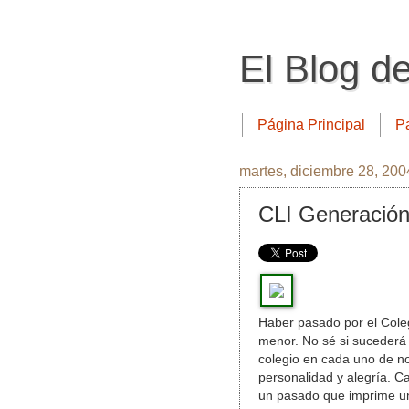
El Blog d
Página Principal
P
martes, diciembre 28, 200
CLI Generación
Haber pasado por el Cole
menor. No sé si sucederá 
colegio en cada uno de no
personalidad y alegría. 
un pasado que imprime un