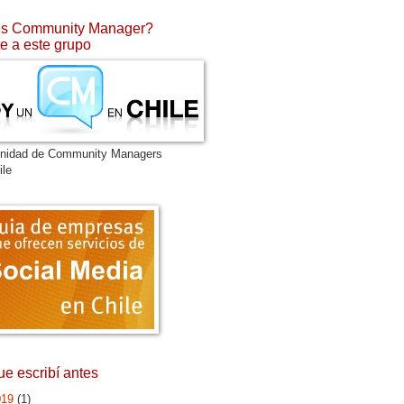
s Community Manager?
e a este grupo
nidad de Community Managers
ile
ue escribí antes
019
(1)