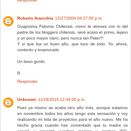
Roberto Arancibia
12/27/2004 04:27:00 p.m.
Guapísima Palomis Chilensis, cómo te atreves con lo del
padre de los bloggers chilensis, seré acaso el primo, lejano
y un poco mayor claro, pero nunca tan Pater!!!
Y sí que fue un buen año, que tuvo de todo. Yo, ahora,
contento y enamorado.
Un beso gordo.
R.
Responder
Unknown
11/19/2015 12:49:00 p.m.
Pues ya mismo se acaba otro año más, aunque estamos
en noviembre todos los años tengo esta sensación y voy
realizando mi lista de proyectos para el año nuevo. Me ha
hecho gracia cuando has comentado que tu madre os
acogió y aguantó vuestras manías y normas ISO,