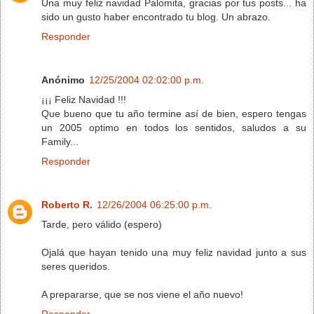
Una muy feliz navidad Palomita, gracias por tus posts... ha
sido un gusto haber encontrado tu blog. Un abrazo.
Responder
Anónimo
12/25/2004 02:02:00 p.m.
¡¡¡ Feliz Navidad !!!
Que bueno que tu año termine así de bien, espero tengas
un 2005 optimo en todos los sentidos, saludos a su
Family...
Responder
Roberto R.
12/26/2004 06:25:00 p.m.
Tarde, pero válido (espero)
Ojalá que hayan tenido una muy feliz navidad junto a sus
seres queridos.
A prepararse, que se nos viene el año nuevo!
Responder