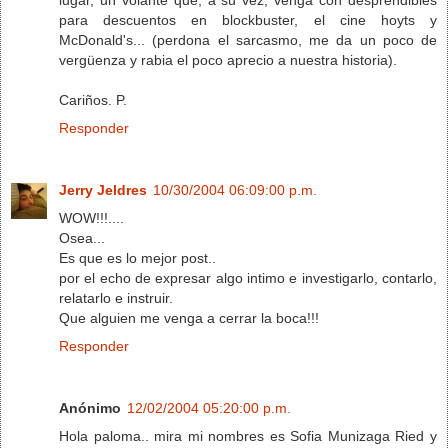
para descuentos en blockbuster, el cine hoyts y
McDonald's... (perdona el sarcasmo, me da un poco de
vergüenza y rabia el poco aprecio a nuestra historia).
Cariños. P.
Responder
Jerry Jeldres
10/30/2004 06:09:00 p.m.
WOW!!!....
Osea...
Es que es lo mejor post..
por el echo de expresar algo intimo e investigarlo, contarlo,
relatarlo e instruir.
Que alguien me venga a cerrar la boca!!!
Responder
Anónimo
12/02/2004 05:20:00 p.m.
Hola paloma.. mira mi nombres es Sofia Munizaga Ried y