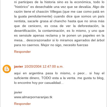
ni participes de la historia sino es la económica, todo lo
"histórico" es desechable una vez que se devalúa. Algo de
razón tiene el chascón Villegas (que me cae como patá en
la guata pendularmente) cuando dice que somos un país
rentista, sacarle grasa al chancho hasta que no sirva más
que de cenicero, es cosa de ver la deforestación, la
desertificación, la contaminación, es lo mismo, y uno que
es sensiule apenas reclama y te ponen un papeleo en la
mesa... descorazonador si lo miramos agarrados del árbol
para no caernos. Mejor no sigo, necesito fuerzas
Responder
javier
10/20/2004 12:47:00 a.m.
aqui en argentina pasa lo mismo, o peor... si hay el
suficiente dinero, TODO esta a la venta. me gusta tu blog,
lo encontre hoy por casualidad...
javier
www.almarpornaranjas.tk
Responder