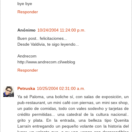
bye bye
Responder
Anónimo
10/24/2004 11:24:00 p.m.
Buen post.. felicitaciones...
Desde Valdivia, te sigo leyendo...
Andrecom
http://www.andrecom.cl/weblog
Responder
Petruska
10/25/2004 02:31:00 a.m.
Ya sé Paloma, una boliche sí, con salas de exposición, un
pub-restaurant, un mini café con piernas, un mini sex shop,
un patio de comidas, todo con vales sodexho y tarjetas de
crédito permitidas... una catedral de la cultura nacional..
grito y plata. En la entrada, una belleza tipo Quenita
Larraín entregando un pequeño volante con la historia del
lugar, un volante que, a su vez, venga con desprendibles