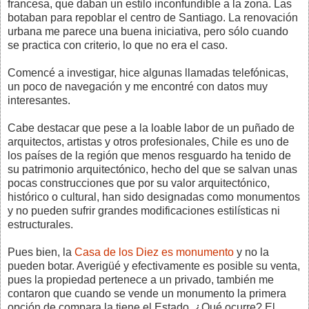
francesa, que daban un estilo inconfundible a la zona. Las
botaban para repoblar el centro de Santiago. La renovación
urbana me parece una buena iniciativa, pero sólo cuando
se practica con criterio, lo que no era el caso.
Comencé a investigar, hice algunas llamadas telefónicas,
un poco de navegación y me encontré con datos muy
interesantes.
Cabe destacar que pese a la loable labor de un puñado de
arquitectos, artistas y otros profesionales, Chile es uno de
los países de la región que menos resguardo ha tenido de
su patrimonio arquitectónico, hecho del que se salvan unas
pocas construcciones que por su valor arquitectónico,
histórico o cultural, han sido designadas como monumentos
y no pueden sufrir grandes modificaciones estilísticas ni
estructurales.
Pues bien, la
Casa de los Diez es monumento
y no la
pueden botar. Averigüé y efectivamente es posible su venta,
pues la propiedad pertenece a un privado, también me
contaron que cuando se vende un monumento la primera
opción de compara la tiene el Estado. ¿Qué ocurre? El