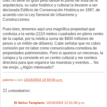
Diez no tiene un gran peso desde el punto de vista de la
arquitectura, su valor histórico y cultural la llevaron a ser
declarada Edificio de Conservación Histórica en 1997, de
acuerdo con la Ley General de Urbanismo y
Construcciones.
Pues bien, tenemos aquí una magnífica propiedad que
continúa a la venta (1110 metros cuadrados en pleno centro
de la capital, por la módica suma de $600 millones de
pesos o un millón de dólares). Cabe señalar que no cobro
comisión por mi labor como comunicadora-corredora de
propiedades patrimoniales. Pero si aparece un mecenas, la
compra y la convierte en un centro cultural y me nombra
directora para que organice las muestras y eventos… No
me enojo. ¿Algún interesado?
paloma
a la/s
10/18/2004 10:59:00 a.m.
22 comentarios:
El Señor Templario
10/18/2004 12:51:00 p.m.