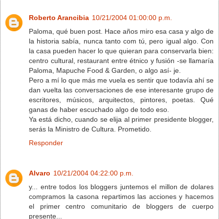
Roberto Arancibia
10/21/2004 01:00:00 p.m.
Paloma, qué buen post. Hace años miro esa casa y algo de
la historia sabía, nunca tanto com tú, pero igual algo. Con
la casa pueden hacer lo que quieran para conservarla bien:
centro cultural, restaurant entre étnico y fusión -se llamaría
Paloma, Mapuche Food & Garden, o algo así- je.
Pero a mí lo que más me vuela es sentir que todavía ahí se
dan vuelta las conversaciones de ese interesante grupo de
escritores, músicos, arquitectos, pintores, poetas. Qué
ganas de haber escuchado algo de todo eso.
Ya está dicho, cuando se elija al primer presidente blogger,
serás la Ministro de Cultura. Prometido.
Responder
Alvaro
10/21/2004 04:22:00 p.m.
y... entre todos los bloggers juntemos el millon de dolares
compramos la casona repartimos las acciones y hacemos
el primer centro comunitario de bloggers de cuerpo
presente...