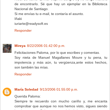
de encontrarlo. Sé que hay un ejemplar en la Biblioteca
Nacional de Santiago.
Si me envías tu e-mail, te contaría el asunto.
Iñaki
iuriarte@readysoft.es
Responder
Mireya
8/22/2006 01:42:00 p.m.
Felicitaciones Paloma, por lo que escribes y comentas.
Soy nieta de Manuel Magallanes Moure y tu pena, tu
impotencia y más aún, tu vergüenza,ante estos hechos,
son también las mías.
Responder
María Soledad
9/13/2006 01:55:00 p.m.
Querida Paloma:
Siempre te recuerdo con mucho cariño y, me encanta
comprobar que aunque no nos hemos visto, sigues siendo