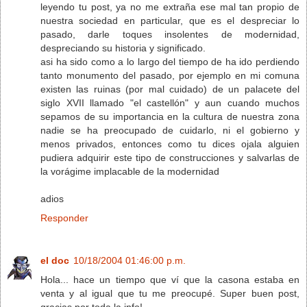
leyendo tu post, ya no me extraña ese mal tan propio de
nuestra sociedad en particular, que es el despreciar lo
pasado, darle toques insolentes de modernidad,
despreciando su historia y significado.
asi ha sido como a lo largo del tiempo de ha ido perdiendo
tanto monumento del pasado, por ejemplo en mi comuna
existen las ruinas (por mal cuidado) de un palacete del
siglo XVII llamado "el castellón" y aun cuando muchos
sepamos de su importancia en la cultura de nuestra zona
nadie se ha preocupado de cuidarlo, ni el gobierno y
menos privados, entonces como tu dices ojala alguien
pudiera adquirir este tipo de construcciones y salvarlas de
la vorágime implacable de la modernidad
adios
Responder
el doc
10/18/2004 01:46:00 p.m.
Hola... hace un tiempo que ví que la casona estaba en
venta y al igual que tu me preocupé. Super buen post,
gracias por toda la info!