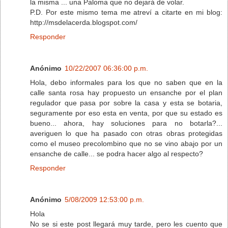
la misma ... una Paloma que no dejará de volar.
P.D. Por este mismo tema me atreví a citarte en mi blog:
http://msdelacerda.blogspot.com/
Responder
Anónimo
10/22/2007 06:36:00 p.m.
Hola, debo informales para los que no saben que en la
calle santa rosa hay propuesto un ensanche por el plan
regulador que pasa por sobre la casa y esta se botaria,
seguramente por eso esta en venta, por que su estado es
bueno... ahora, hay soluciones para no botarla?...
averiguen lo que ha pasado con otras obras protegidas
como el museo precolombino que no se vino abajo por un
ensanche de calle... se podra hacer algo al respecto?
Responder
Anónimo
5/08/2009 12:53:00 p.m.
Hola
No se si este post llegará muy tarde, pero les cuento que