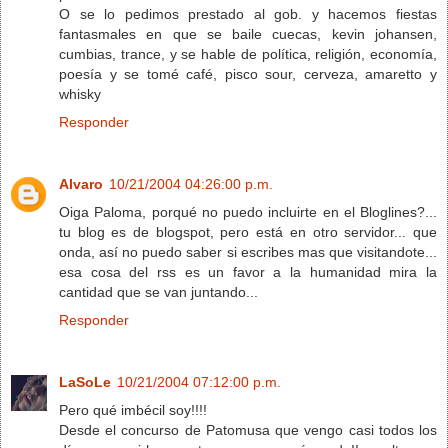
O se lo pedimos prestado al gob. y hacemos fiestas
fantasmales en que se baile cuecas, kevin johansen,
cumbias, trance, y se hable de política, religión, economía,
poesía y se tomé café, pisco sour, cerveza, amaretto y
whisky
Responder
Alvaro
10/21/2004 04:26:00 p.m.
Oiga Paloma, porqué no puedo incluirte en el Bloglines?...
tu blog es de blogspot, pero está en otro servidor... que
onda, así no puedo saber si escribes mas que visitandote...
esa cosa del rss es un favor a la humanidad mira la
cantidad que se van juntando...
Responder
LaSoLe
10/21/2004 07:12:00 p.m.
Pero qué imbécil soy!!!!
Desde el concurso de Patomusa que vengo casi todos los