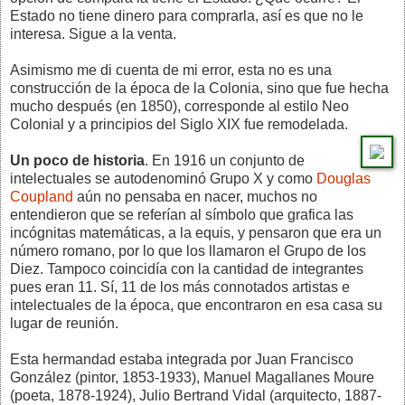
Estado no tiene dinero para comprarla, así es que no le
interesa. Sigue a la venta.
Asimismo me di cuenta de mi error, esta no es una
construcción de la época de la Colonia, sino que fue hecha
mucho después (en 1850), corresponde al estilo Neo
Colonial y a principios del Siglo XIX fue remodelada.
Un poco de historia
. En 1916 un conjunto de
intelectuales se autodenominó Grupo X y como
Douglas
Coupland
aún no pensaba en nacer, muchos no
entendieron que se referían al símbolo que grafica las
incógnitas matemáticas, a la equis, y pensaron que era un
número romano, por lo que los llamaron el Grupo de los
Diez. Tampoco coincidía con la cantidad de integrantes
pues eran 11. Sí, 11 de los más connotados artistas e
intelectuales de la época, que encontraron en esa casa su
lugar de reunión.
Esta hermandad estaba integrada por Juan Francisco
González (pintor, 1853-1933), Manuel Magallanes Moure
(poeta, 1878-1924), Julio Bertrand Vidal (arquitecto, 1887-