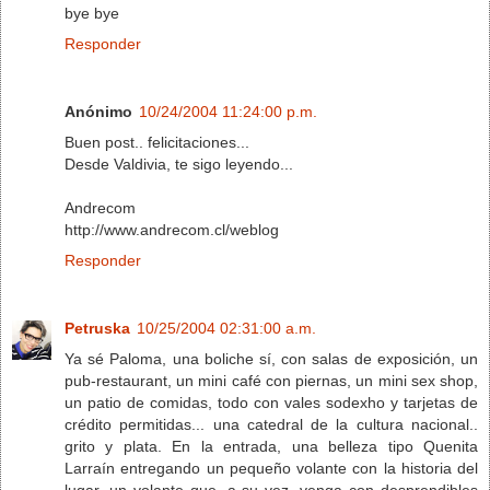
bye bye
Responder
Anónimo
10/24/2004 11:24:00 p.m.
Buen post.. felicitaciones...
Desde Valdivia, te sigo leyendo...
Andrecom
http://www.andrecom.cl/weblog
Responder
Petruska
10/25/2004 02:31:00 a.m.
Ya sé Paloma, una boliche sí, con salas de exposición, un
pub-restaurant, un mini café con piernas, un mini sex shop,
un patio de comidas, todo con vales sodexho y tarjetas de
crédito permitidas... una catedral de la cultura nacional..
grito y plata. En la entrada, una belleza tipo Quenita
Larraín entregando un pequeño volante con la historia del
lugar, un volante que, a su vez, venga con desprendibles