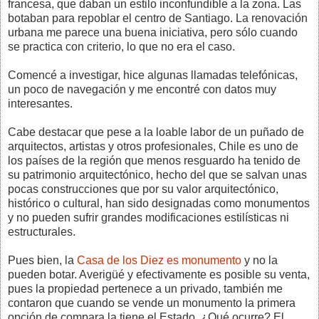
francesa, que daban un estilo inconfundible a la zona. Las
botaban para repoblar el centro de Santiago. La renovación
urbana me parece una buena iniciativa, pero sólo cuando
se practica con criterio, lo que no era el caso.
Comencé a investigar, hice algunas llamadas telefónicas,
un poco de navegación y me encontré con datos muy
interesantes.
Cabe destacar que pese a la loable labor de un puñado de
arquitectos, artistas y otros profesionales, Chile es uno de
los países de la región que menos resguardo ha tenido de
su patrimonio arquitectónico, hecho del que se salvan unas
pocas construcciones que por su valor arquitectónico,
histórico o cultural, han sido designadas como monumentos
y no pueden sufrir grandes modificaciones estilísticas ni
estructurales.
Pues bien, la
Casa de los Diez es monumento
y no la
pueden botar. Averigüé y efectivamente es posible su venta,
pues la propiedad pertenece a un privado, también me
contaron que cuando se vende un monumento la primera
opción de compara la tiene el Estado. ¿Qué ocurre? El