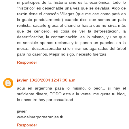
ni participes de la historia sino es la económica, todo lo
"histórico" es desechable una vez que se devalúa. Algo de
razón tiene el chascón Villegas (que me cae como patá en
la guata pendularmente) cuando dice que somos un país
rentista, sacarle grasa al chancho hasta que no sirva más
que de cenicero, es cosa de ver la deforestación, la
desertificación, la contaminación, es lo mismo, y uno que
es sensiule apenas reclama y te ponen un papeleo en la
mesa... descorazonador si lo miramos agarrados del árbol
para no caernos. Mejor no sigo, necesito fuerzas
Responder
javier
10/20/2004 12:47:00 a.m.
aqui en argentina pasa lo mismo, o peor... si hay el
suficiente dinero, TODO esta a la venta. me gusta tu blog,
lo encontre hoy por casualidad...
javier
www.almarpornaranjas.tk
Responder