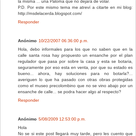
la misma ... una Paloma que no dejará de volar.
P.D. Por este mismo tema me atreví a citarte en mi blog:
http://msdelacerda.blogspot.com/
Responder
Anónimo
10/22/2007 06:36:00 p.m.
Hola, debo informales para los que no saben que en la
calle santa rosa hay propuesto un ensanche por el plan
regulador que pasa por sobre la casa y esta se botaria,
seguramente por eso esta en venta, por que su estado es
bueno... ahora, hay soluciones para no botarla?...
averiguen lo que ha pasado con otras obras protegidas
como el museo precolombino que no se vino abajo por un
ensanche de calle... se podra hacer algo al respecto?
Responder
Anónimo
5/08/2009 12:53:00 p.m.
Hola
No se si este post llegará muy tarde, pero les cuento que