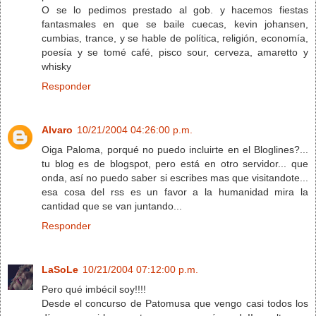
O se lo pedimos prestado al gob. y hacemos fiestas
fantasmales en que se baile cuecas, kevin johansen,
cumbias, trance, y se hable de política, religión, economía,
poesía y se tomé café, pisco sour, cerveza, amaretto y
whisky
Responder
Alvaro
10/21/2004 04:26:00 p.m.
Oiga Paloma, porqué no puedo incluirte en el Bloglines?...
tu blog es de blogspot, pero está en otro servidor... que
onda, así no puedo saber si escribes mas que visitandote...
esa cosa del rss es un favor a la humanidad mira la
cantidad que se van juntando...
Responder
LaSoLe
10/21/2004 07:12:00 p.m.
Pero qué imbécil soy!!!!
Desde el concurso de Patomusa que vengo casi todos los