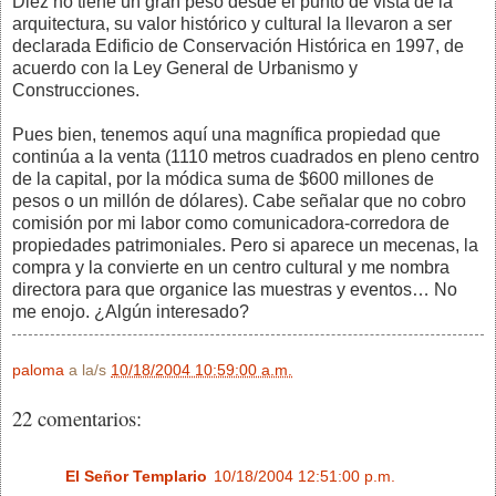
Diez no tiene un gran peso desde el punto de vista de la
arquitectura, su valor histórico y cultural la llevaron a ser
declarada Edificio de Conservación Histórica en 1997, de
acuerdo con la Ley General de Urbanismo y
Construcciones.
Pues bien, tenemos aquí una magnífica propiedad que
continúa a la venta (1110 metros cuadrados en pleno centro
de la capital, por la módica suma de $600 millones de
pesos o un millón de dólares). Cabe señalar que no cobro
comisión por mi labor como comunicadora-corredora de
propiedades patrimoniales. Pero si aparece un mecenas, la
compra y la convierte en un centro cultural y me nombra
directora para que organice las muestras y eventos… No
me enojo. ¿Algún interesado?
paloma
a la/s
10/18/2004 10:59:00 a.m.
22 comentarios:
El Señor Templario
10/18/2004 12:51:00 p.m.