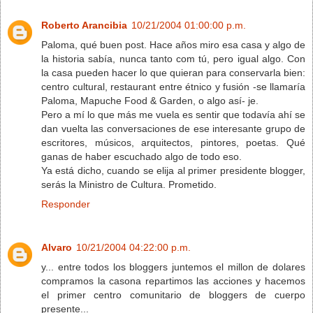
Roberto Arancibia
10/21/2004 01:00:00 p.m.
Paloma, qué buen post. Hace años miro esa casa y algo de
la historia sabía, nunca tanto com tú, pero igual algo. Con
la casa pueden hacer lo que quieran para conservarla bien:
centro cultural, restaurant entre étnico y fusión -se llamaría
Paloma, Mapuche Food & Garden, o algo así- je.
Pero a mí lo que más me vuela es sentir que todavía ahí se
dan vuelta las conversaciones de ese interesante grupo de
escritores, músicos, arquitectos, pintores, poetas. Qué
ganas de haber escuchado algo de todo eso.
Ya está dicho, cuando se elija al primer presidente blogger,
serás la Ministro de Cultura. Prometido.
Responder
Alvaro
10/21/2004 04:22:00 p.m.
y... entre todos los bloggers juntemos el millon de dolares
compramos la casona repartimos las acciones y hacemos
el primer centro comunitario de bloggers de cuerpo
presente...