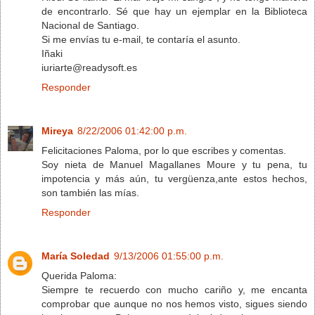
de encontrarlo. Sé que hay un ejemplar en la Biblioteca
Nacional de Santiago.
Si me envías tu e-mail, te contaría el asunto.
Iñaki
iuriarte@readysoft.es
Responder
Mireya
8/22/2006 01:42:00 p.m.
Felicitaciones Paloma, por lo que escribes y comentas.
Soy nieta de Manuel Magallanes Moure y tu pena, tu
impotencia y más aún, tu vergüenza,ante estos hechos,
son también las mías.
Responder
María Soledad
9/13/2006 01:55:00 p.m.
Querida Paloma:
Siempre te recuerdo con mucho cariño y, me encanta
comprobar que aunque no nos hemos visto, sigues siendo