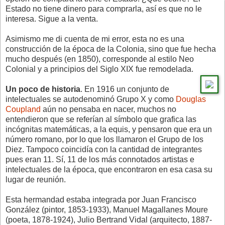
Estado no tiene dinero para comprarla, así es que no le
interesa. Sigue a la venta.
Asimismo me di cuenta de mi error, esta no es una
construcción de la época de la Colonia, sino que fue hecha
mucho después (en 1850), corresponde al estilo Neo
Colonial y a principios del Siglo XIX fue remodelada.
Un poco de historia
. En 1916 un conjunto de
intelectuales se autodenominó Grupo X y como
Douglas
Coupland
aún no pensaba en nacer, muchos no
entendieron que se referían al símbolo que grafica las
incógnitas matemáticas, a la equis, y pensaron que era un
número romano, por lo que los llamaron el Grupo de los
Diez. Tampoco coincidía con la cantidad de integrantes
pues eran 11. Sí, 11 de los más connotados artistas e
intelectuales de la época, que encontraron en esa casa su
lugar de reunión.
Esta hermandad estaba integrada por Juan Francisco
González (pintor, 1853-1933), Manuel Magallanes Moure
(poeta, 1878-1924), Julio Bertrand Vidal (arquitecto, 1887-