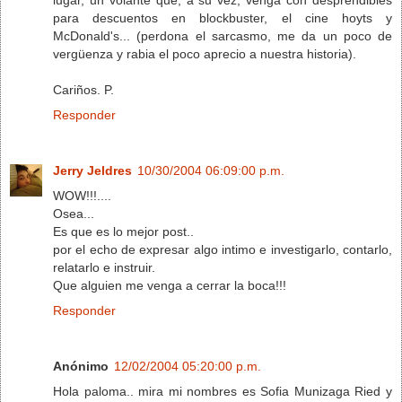
para descuentos en blockbuster, el cine hoyts y
McDonald's... (perdona el sarcasmo, me da un poco de
vergüenza y rabia el poco aprecio a nuestra historia).
Cariños. P.
Responder
Jerry Jeldres
10/30/2004 06:09:00 p.m.
WOW!!!....
Osea...
Es que es lo mejor post..
por el echo de expresar algo intimo e investigarlo, contarlo,
relatarlo e instruir.
Que alguien me venga a cerrar la boca!!!
Responder
Anónimo
12/02/2004 05:20:00 p.m.
Hola paloma.. mira mi nombres es Sofia Munizaga Ried y