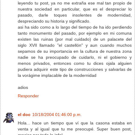
leyendo tu post, ya no me extraña ese mal tan propio de
nuestra sociedad en particular, que es el despreciar lo
pasado, darle toques insolentes de modernidad,
despreciando su historia y significado.
asi ha sido como a lo largo del tiempo de ha ido perdiendo
tanto monumento del pasado, por ejemplo en mi comuna
existen las ruinas (por mal cuidado) de un palacete del
siglo XVII llamado "el castellón" y aun cuando muchos
sepamos de su importancia en la cultura de nuestra zona
nadie se ha preocupado de cuidarlo, ni el gobierno y
menos privados, entonces como tu dices ojala alguien
pudiera adquirir este tipo de construcciones y salvarlas de
la vorágime implacable de la modernidad
adios
Responder
el doc
10/18/2004 01:46:00 p.m.
Hola... hace un tiempo que ví que la casona estaba en
venta y al igual que tu me preocupé. Super buen post,
gracias por toda la info!