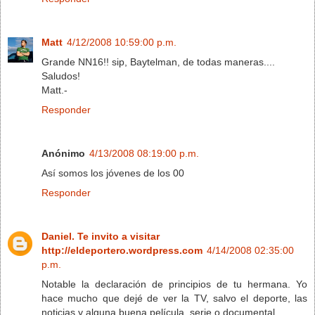
Matt
4/12/2008 10:59:00 p.m.
Grande NN16!! sip, Baytelman, de todas maneras....
Saludos!
Matt.-
Responder
Anónimo
4/13/2008 08:19:00 p.m.
Así somos los jóvenes de los 00
Responder
Daniel. Te invito a visitar
http://eldeportero.wordpress.com
4/14/2008 02:35:00
p.m.
Notable la declaración de principios de tu hermana. Yo
hace mucho que dejé de ver la TV, salvo el deporte, las
noticias y alguna buena película, serie o documental.