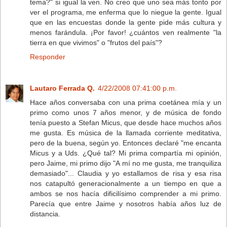
tema?" si igual la ven. No creo que uno sea más tonto por
ver el programa, me enferma que lo niegue la gente. Igual
que en las encuestas donde la gente pide más cultura y
menos farándula. ¡Por favor! ¿cuántos ven realmente "la
tierra en que vivimos" o "frutos del país"?
Responder
Lautaro Ferrada Q.
4/22/2008 07:41:00 p.m.
Hace años conversaba con una prima coetánea mía y un
primo como unos 7 años menor, y de música de fondo
tenía puesto a Stefan Micus, que desde hace muchos años
me gusta. Es música de la llamada corriente meditativa,
pero de la buena, según yo. Entonces declaré "me encanta
Micus y a Uds. ¿Qué tal? Mi prima compartía mi opinión,
pero Jaime, mi primo dijo "A mí no me gusta, me tranquiliza
demasiado"... Claudia y yo estallamos de risa y esa risa
nos catapultó generacionalmente a un tiempo en que a
ambos se nos hacía dificilísimo comprender a mi primo.
Parecía que entre Jaime y nosotros había años luz de
distancia.