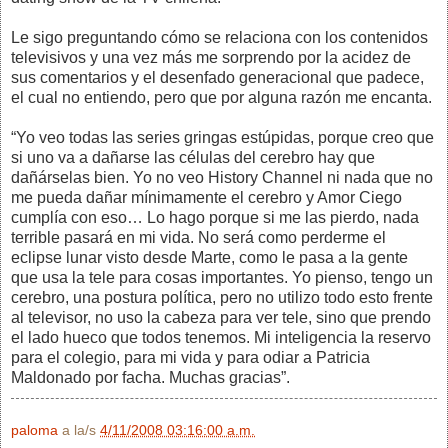
Le sigo preguntando cómo se relaciona con los contenidos
televisivos y una vez más me sorprendo por la acidez de
sus comentarios y el desenfado generacional que padece,
el cual no entiendo, pero que por alguna razón me encanta.
“Yo veo todas las series gringas estúpidas, porque creo que
si uno va a dañarse las células del cerebro hay que
dañárselas bien. Yo no veo History Channel ni nada que no
me pueda dañar mínimamente el cerebro y Amor Ciego
cumplía con eso… Lo hago porque si me las pierdo, nada
terrible pasará en mi vida. No será como perderme el
eclipse lunar visto desde Marte, como le pasa a la gente
que usa la tele para cosas importantes. Yo pienso, tengo un
cerebro, una postura política, pero no utilizo todo esto frente
al televisor, no uso la cabeza para ver tele, sino que prendo
el lado hueco que todos tenemos. Mi inteligencia la reservo
para el colegio, para mi vida y para odiar a Patricia
Maldonado por facha. Muchas gracias”.
paloma
a la/s
4/11/2008 03:16:00 a.m.