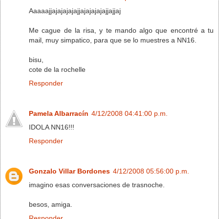
Aaaaajjajajajajajjajajajajajjajjaj
Me cague de la risa, y te mando algo que encontré a tu
mail, muy simpatico, para que se lo muestres a NN16.
bisu,
cote de la rochelle
Responder
Pamela Albarracín
4/12/2008 04:41:00 p.m.
IDOLA NN16!!!
Responder
Gonzalo Villar Bordones
4/12/2008 05:56:00 p.m.
imagino esas conversaciones de trasnoche.
besos, amiga.
Responder