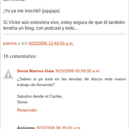
¡Yo ya me inscribí! (jajajaja)
Si Víctor aún estuviera vivo, estoy segura de que él también
tendría un blog, con podcast y todo…
paloma
a la/s
9/23/2006 12:44:00 a.m.
16 comentarios:
Sonia Marcus Gaia
9/23/2006 05:58:00 a.m.
¿Sabes si ya está en las tiendas de discos este nuevo
trabajo de Ancarola?
Saludos desde el Caribe,
Sonia
Responder
Anónimo
9/23/2006 06:39:00 a.m.