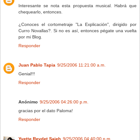
Interesante se nota esta propuesta musical. Habrá que
chequearlo, entonces.
¿Conoces el cortometraje "La Explicación", dirigido por
Curro Novallas?. Si no es así, entonces pégate una vuelta
por mi Blog.
Responder
Juan Pablo Tapia
9/25/2006 11:21:00 a.m.
Genial!!!
Responder
Anónimo
9/25/2006 04:26:00 p.m.
gracias por el dato Paloma!
Responder
Yvette Reydet Saieh
9/25/2006 04:40:00 p.m.