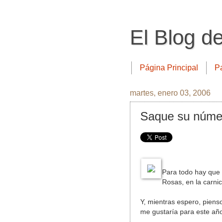
El Blog d
Página Principal
P
martes, enero 03, 2006
Saque su núme
Para todo hay que s
Rosas, en la carnic
Y, mientras espero, pienso
me gustaría para este añ