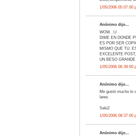
1/05/2006 05:07:00 
Anónimo dijo...
WOW...!¡!
DIME EN DONDE 
ES POR SER COPI
MISMO QUE TU, E
EXCELENTE POST,
UN BESO GRANDE
1/05/2006 06:39:00 
Anónimo dijo...
Me gustó mucho lo q
lares.
Salu2
1/05/2006 08:37:00 
Anónimo dijo...