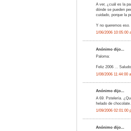
A ver, ¿cuál es la p
dónde se pueden pedi
cuidado, porque la pu
Y no queremos eso.
1/06/2006 10:05:00 
Anónimo dijo...
Paloma:
Feliz 2006 ... Salud
1/08/2006 11:44:00 
Anónimo dijo...
A 69. Pstelería. ¿Qu
helado de chocolate.
1/09/2006 02:01:00 
Anónimo dijo...