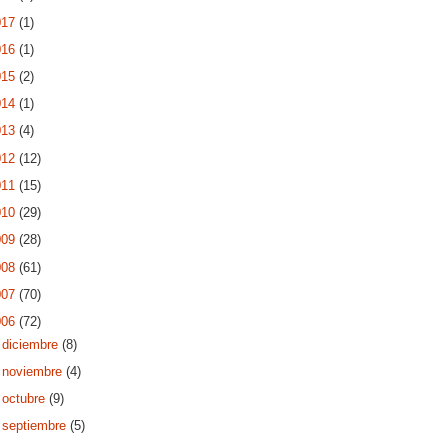
017
(1)
016
(1)
015
(2)
014
(1)
013
(4)
012
(12)
011
(15)
010
(29)
009
(28)
008
(61)
007
(70)
006
(72)
►
diciembre
(8)
►
noviembre
(4)
►
octubre
(9)
►
septiembre
(5)