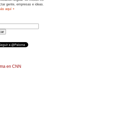
ctar gente, empresas e ideas.
ás aquí +
oma en CNN