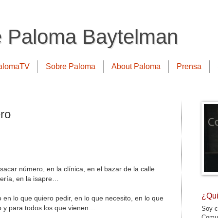
e Paloma Baytelman
alomaTV
Sobre Paloma
About Paloma
Prensa
ro
acar número, en la clínica, en el bazar de la calle
ería, en la isapre…
¿Qui
 en lo que quiero pedir, en lo que necesito, en lo que
o y para todos los que vienen…
Soy c
Comun