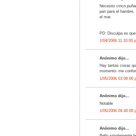
Necesito cinco puñad
pan para el hambre,
el mar.
PD: Disculpa es que
1/04/2006 11:10:00 
Anónimo dijo...
Hay tantas cosas que
momento- me conform
1/05/2006 03:08:00 
Anónimo dijo...
Notable
1/05/2006 04:40:00 
Anónimo dijo...
Bello,simplemente be