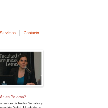
Servicios
Contacto
én es Paloma?
onsultora de Redes Sociales y
icación Digital. Mi misión es