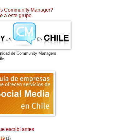
s Community Manager?
e a este grupo
nidad de Community Managers
ile
ue escribí antes
019
(1)