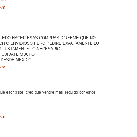
p.m.
PUEDO HACER ESAS COMPRAS, CREEME QUE NO
ON O ENVIDIOSO PERO PEDIRE EXACTAMENTE LO
S JUSTAMENTE LO NECESARIO...
 CUIDATE MUCHO.
 DESDE MEXICO.
p.m.
ue escribiste, creo que vendré más seguido por estos
p.m.